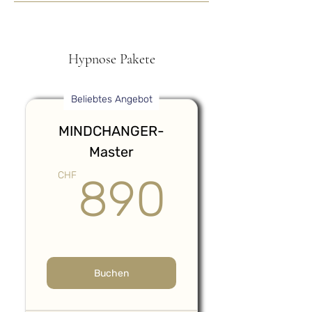
Hypnose Pakete
Beliebtes Angebot
MINDCHANGER-
Master
890C
CHF
890
Buchen