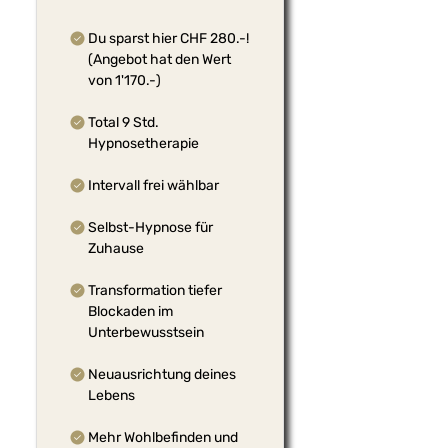
Du sparst hier CHF 280.-!
(Angebot hat den Wert
von 1'170.-)
Total 9 Std.
Hypnosetherapie
Intervall frei wählbar
Selbst-Hypnose für
Zuhause
Transformation tiefer
Blockaden im
Unterbewusstsein
Neuausrichtung deines
Lebens
Mehr Wohlbefinden und