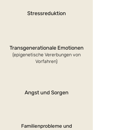
Stressreduktion
Transgenerationale Emotionen
(epig
enetische Vererb
ungen von
Vorfahren)
Angst und Sorgen
Familienprobleme und