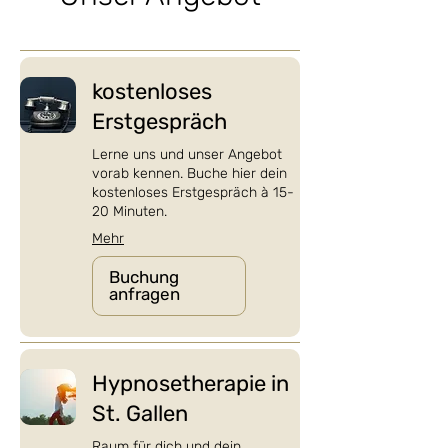
kostenloses
Erstgespräch
Lerne uns und unser Angebot
vorab kennen. Buche hier dein
kostenloses Erstgespräch à 15-
20 Minuten.
Mehr
Buchung
anfragen
Hypnosetherapie in
St. Gallen
Raum für dich und dein