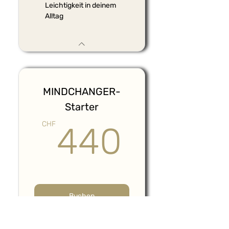
Leichtigkeit in deinem
Alltag
MINDCHANGER-
Starter
440C
CHF
440
Buchen