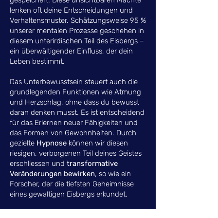
gespeichert. Diese unsichtbaren Mächte
lenken oft deine Entscheidungen und
Verhaltensmuster. Schätzungsweise 95 %
unserer mentalen Prozesse geschehen in
diesem unterirdischen Teil des Eisbergs –
ein überwältigender Einfluss, der dein
Leben bestimmt.
Das Unterbewusstsein steuert auch die
grundlegenden Funktionen wie Atmung
und Herzschlag, ohne dass du bewusst
daran denken musst. Es ist entscheidend
für das Erlernen neuer Fähigkeiten und
das Formen von Gewohnheiten. Durch
gezielte
Hypnose
können wir diesen
riesigen, verborgenen Teil deines Geistes
erschliessen und
transformative
Veränderungen bewirken
, so wie ein
Forscher, der die tiefsten Geheimnisse
eines gewaltigen Eisbergs erkundet.