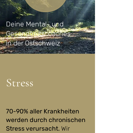
Deine Mental- und
Gesundheitscoaches
in der Ostschweiz
Stress
70-90% aller Krankheiten
werden durch chronischen
Stress verursacht.
Wir