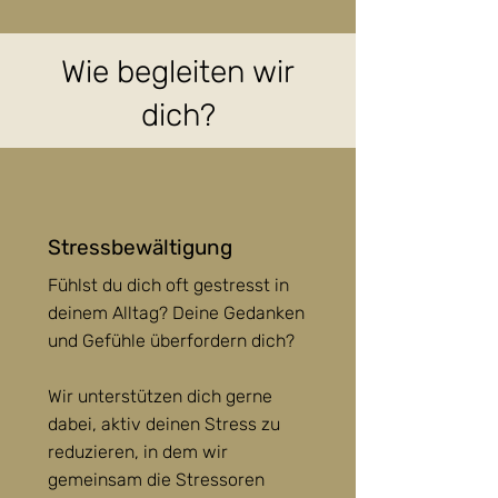
Wie begleiten wir
dich?
Stressbewältigung
Fühlst du dich oft gestresst in
deinem Alltag? Deine Gedanken
und Gefühle überfordern dich?
Wir unterstützen dich gerne
dabei, aktiv deinen Stress zu
reduzieren, in dem wir
gemeinsam die Stressoren