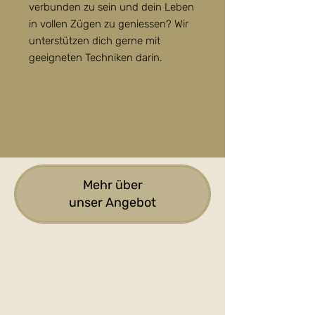
verbunden zu sein und dein Leben
in vollen Zügen zu geniessen?
Wir
unterstützen dich gerne mit
geeigneten Techniken darin.
Mehr über
unser Angebot