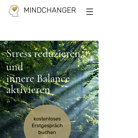
MINDCHANGER
Stress reduzieren
und
innere Balance
aktivieren
kostenloses
Erstgespräch
buchen